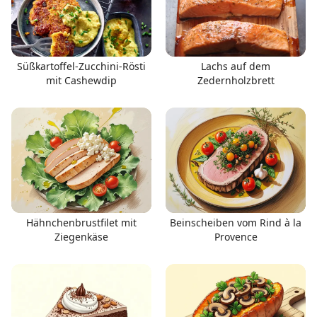
Süßkartoffel-Zucchini-Rösti
Lachs auf dem
mit Cashewdip
Zedernholzbrett
Hähnchenbrustfilet mit
Beinscheiben vom Rind à la
Ziegenkäse
Provence