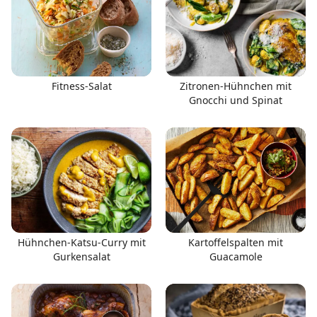
Fitness-Salat
Zitronen-Hühnchen mit
Gnocchi und Spinat
Hühnchen-Katsu-Curry mit
Kartoffelspalten mit
Gurkensalat
Guacamole