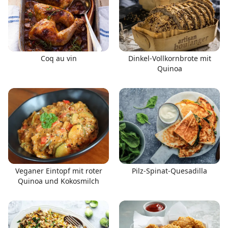
Coq au vin
Dinkel-Vollkornbrote mit
Quinoa
Veganer Eintopf mit roter
Pilz-Spinat-Quesadilla
Quinoa und Kokosmilch