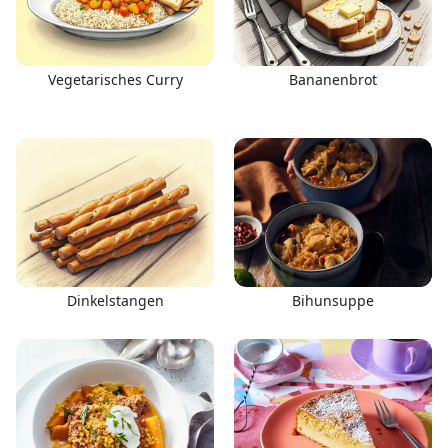
Vegetarisches Curry
Bananenbrot
Dinkelstangen
Bihunsuppe