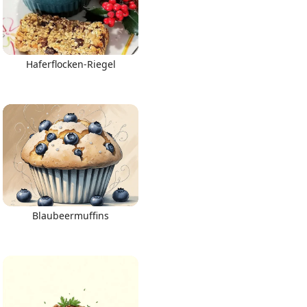
Haferflocken-Riegel
Blaubeermuffins