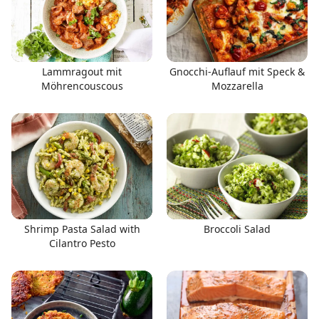
Lammragout mit
Gnocchi-Auflauf mit Speck &
Möhrencouscous
Mozzarella
Shrimp Pasta Salad with
Broccoli Salad
Cilantro Pesto