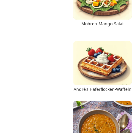
Möhren-Mango-Salat
André’s Haferflocken-Waffeln