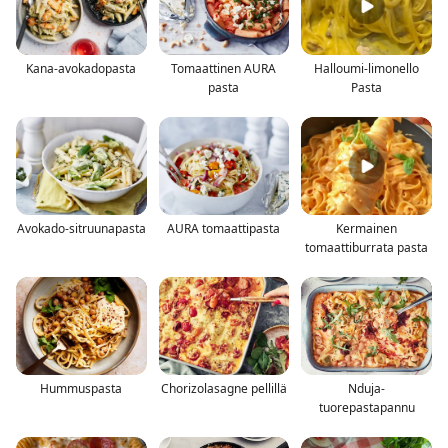
Kana-avokadopasta
Tomaattinen AURA
Halloumi-limonello
pasta
Pasta
Avokado-sitruunapasta
AURA tomaattipasta
Kermainen
tomaattiburrata pasta
Hummuspasta
Chorizolasagne pellillä
Nduja-
tuorepastapannu