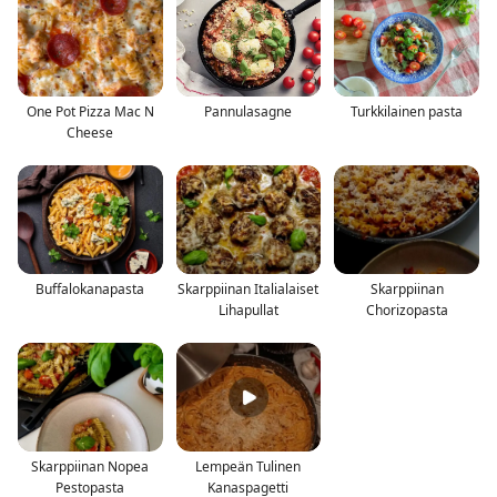
One Pot Pizza Mac N
Pannulasagne
Turkkilainen pasta
Cheese
Buffalokanapasta
Skarppiinan Italialaiset
Skarppiinan
Lihapullat
Chorizopasta
Skarppiinan Nopea
Lempeän Tulinen
Pestopasta
Kanaspagetti