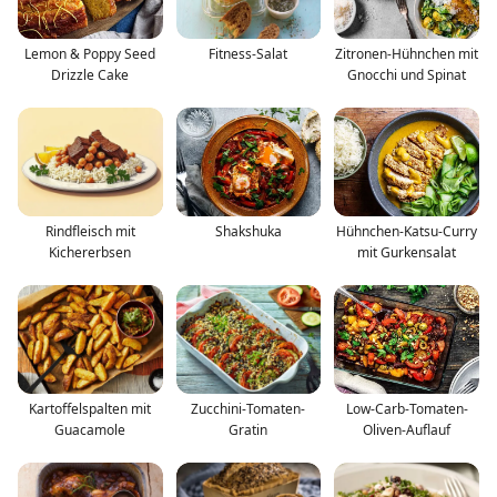
Lemon & Poppy Seed
Fitness-Salat
Zitronen-Hühnchen mit
Drizzle Cake
Gnocchi und Spinat
Rindfleisch mit
Shakshuka
Hühnchen-Katsu-Curry
Kichererbsen
mit Gurkensalat
Kartoffelspalten mit
Zucchini-Tomaten-
Low-Carb-Tomaten-
Guacamole
Gratin
Oliven-Auflauf