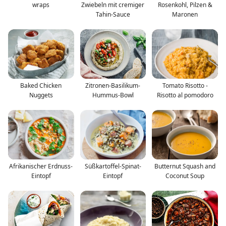
wraps
Zwiebeln mit cremiger
Rosenkohl, Pilzen &
Tahin-Sauce
Maronen
Baked Chicken
Zitronen-Basilikum-
Tomato Risotto -
Nuggets
Hummus-Bowl
Risotto al pomodoro
Afrikanischer Erdnuss-
Süßkartoffel-Spinat-
Butternut Squash and
Eintopf
Eintopf
Coconut Soup