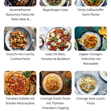
Karamellisierte
Regenbogen-Salat
Sticky Süßkartoffel-
Balsamico-Pasta mit
Hack-Pfanne
Roter Bete &
Champignons
Gnocchi mit crunchy
Salat mit Mais,
Ingwer-Orangen-
Cashew-Pesto
Tomaten & Basilikum
Hühnchen mit
Reisnudeln
Tomaten-Galette mit
Cremige Kürbis-Pasta
Cremige Käse-Lauch-
Kräuter-Mascarpone
mit Thymian-
Pasta
Pinienkern-Topping