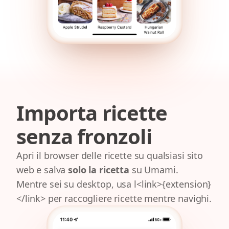
Importa ricette
senza fronzoli
Apri il browser delle ricette su qualsiasi sito
web e salva
solo la ricetta
su Umami.
Mentre sei su desktop, usa l<link>{extension}
</link> per raccogliere ricette mentre navighi.