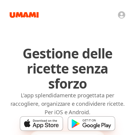
Umami | Gestione delle ricette per iOS e Android
Gestione delle
ricette senza
sforzo
L'app splendidamente progettata per
raccogliere, organizzare e condividere ricette.
Per iOS e Android.