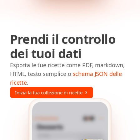
Prendi il controllo
dei tuoi dati
Esporta le tue ricette come PDF, markdown,
HTML, testo semplice o
schema JSON delle
ricette
.
Inizia la tua collezione di ricette