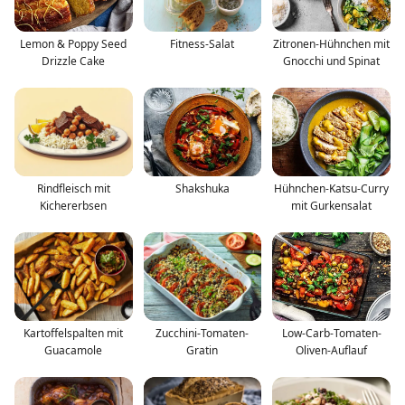
Lemon & Poppy Seed
Fitness-Salat
Zitronen-Hühnchen mit
Drizzle Cake
Gnocchi und Spinat
Rindfleisch mit
Shakshuka
Hühnchen-Katsu-Curry
Kichererbsen
mit Gurkensalat
Kartoffelspalten mit
Zucchini-Tomaten-
Low-Carb-Tomaten-
Guacamole
Gratin
Oliven-Auflauf