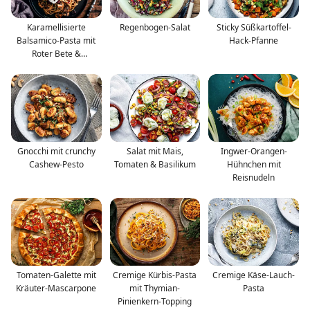
Karamellisierte
Regenbogen-Salat
Sticky Süßkartoffel-
Balsamico-Pasta mit
Hack-Pfanne
Roter Bete &
Champignons
Gnocchi mit crunchy
Salat mit Mais,
Ingwer-Orangen-
Cashew-Pesto
Tomaten & Basilikum
Hühnchen mit
Reisnudeln
Tomaten-Galette mit
Cremige Kürbis-Pasta
Cremige Käse-Lauch-
Kräuter-Mascarpone
mit Thymian-
Pasta
Pinienkern-Topping