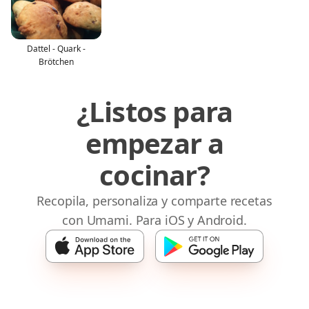
Dattel - Quark -
Brötchen
¿Listos para
empezar a
cocinar?
Recopila, personaliza y comparte recetas
con Umami. Para iOS y Android.