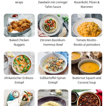
wraps
Zwiebeln mit cremiger
Rosenkohl, Pilzen &
Tahin-Sauce
Maronen
Baked Chicken
Zitronen-Basilikum-
Tomato Risotto -
Nuggets
Hummus-Bowl
Risotto al pomodoro
Afrikanischer Erdnuss-
Süßkartoffel-Spinat-
Butternut Squash and
Eintopf
Eintopf
Coconut Soup