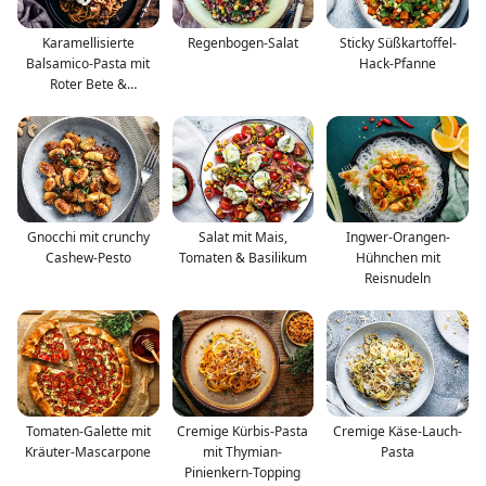
Karamellisierte
Regenbogen-Salat
Sticky Süßkartoffel-
Balsamico-Pasta mit
Hack-Pfanne
Roter Bete &
Champignons
Gnocchi mit crunchy
Salat mit Mais,
Ingwer-Orangen-
Cashew-Pesto
Tomaten & Basilikum
Hühnchen mit
Reisnudeln
Tomaten-Galette mit
Cremige Kürbis-Pasta
Cremige Käse-Lauch-
Kräuter-Mascarpone
mit Thymian-
Pasta
Pinienkern-Topping