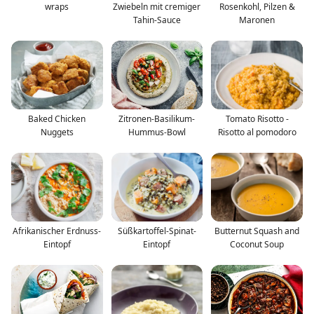
wraps
Zwiebeln mit cremiger
Rosenkohl, Pilzen &
Tahin-Sauce
Maronen
Baked Chicken
Zitronen-Basilikum-
Tomato Risotto -
Nuggets
Hummus-Bowl
Risotto al pomodoro
Afrikanischer Erdnuss-
Süßkartoffel-Spinat-
Butternut Squash and
Eintopf
Eintopf
Coconut Soup