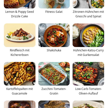
Lemon & Poppy Seed
Fitness-Salat
Zitronen-Hühnchen mit
Drizzle Cake
Gnocchi und Spinat
Rindfleisch mit
Shakshuka
Hühnchen-Katsu-Curry
Kichererbsen
mit Gurkensalat
Kartoffelspalten mit
Zucchini-Tomaten-
Low-Carb-Tomaten-
Guacamole
Gratin
Oliven-Auflauf