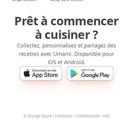
Prêt à commencer
à cuisiner ?
Collectez, personnalisez et partagez des
recettes avec Umami. Disponible pour
iOS et Android.
© Strange Quark
•
Conditions
•
Confidentialité
•
FAQ