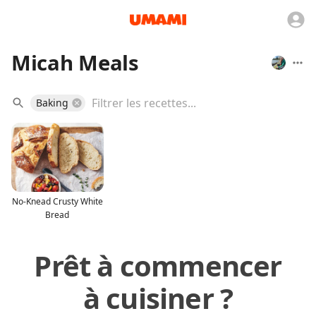
Micah Meals
Baking
No-Knead Crusty White
Bread
Prêt à commencer
à cuisiner ?