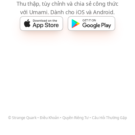
Thu thập, tùy chỉnh và chia sẻ công thức
với Umami. Dành cho iOS và Android.
© Strange Quark
•
Điều Khoản
•
Quyền Riêng Tư
•
Câu Hỏi Thường Gặp