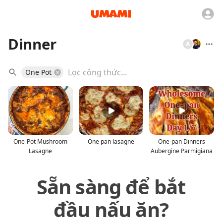
Dinner
A
One Pot
One-Pot Mushroom
One pan lasagne
One-pan Dinners
Lasagne
Aubergine Parmigiana
Sẵn sàng để bắt
đầu nấu ăn?