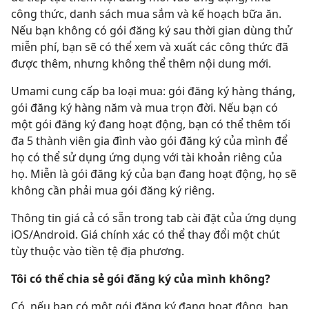
công thức, danh sách mua sắm và kế hoạch bữa ăn.
Nếu bạn không có gói đăng ký sau thời gian dùng thử
miễn phí, bạn sẽ có thể xem và xuất các công thức đã
được thêm, nhưng không thể thêm nội dung mới.
Umami cung cấp ba loại mua: gói đăng ký hàng tháng,
gói đăng ký hàng năm và mua trọn đời. Nếu bạn có
một gói đăng ký đang hoạt động, bạn có thể thêm tối
đa 5 thành viên gia đình vào gói đăng ký của mình để
họ có thể sử dụng ứng dụng với tài khoản riêng của
họ. Miễn là gói đăng ký của bạn đang hoạt động, họ sẽ
không cần phải mua gói đăng ký riêng.
Thông tin giá cả có sẵn trong tab cài đặt của ứng dụng
iOS/Android. Giá chính xác có thể thay đổi một chút
tùy thuộc vào tiền tệ địa phương.
Tôi có thể chia sẻ gói đăng ký của mình không?
Có, nếu bạn có một gói đăng ký đang hoạt động, bạn