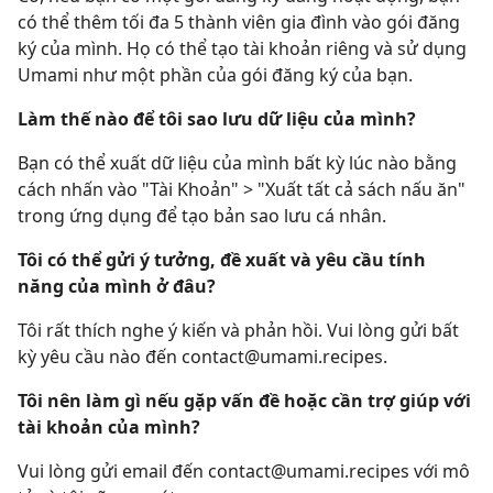
có thể thêm tối đa 5 thành viên gia đình vào gói đăng
ký của mình. Họ có thể tạo tài khoản riêng và sử dụng
Umami như một phần của gói đăng ký của bạn.
Làm thế nào để tôi sao lưu dữ liệu của mình?
Bạn có thể xuất dữ liệu của mình bất kỳ lúc nào bằng
cách nhấn vào "Tài Khoản" > "Xuất tất cả sách nấu ăn"
trong ứng dụng để tạo bản sao lưu cá nhân.
Tôi có thể gửi ý tưởng, đề xuất và yêu cầu tính
năng của mình ở đâu?
Tôi rất thích nghe ý kiến và phản hồi. Vui lòng gửi bất
kỳ yêu cầu nào đến contact@umami.recipes.
Tôi nên làm gì nếu gặp vấn đề hoặc cần trợ giúp với
tài khoản của mình?
Vui lòng gửi email đến contact@umami.recipes với mô