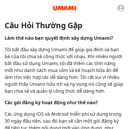
Câu Hỏi Thường Gặp
Làm thế nào bạn quyết định xây dựng Umami?
Tôi bắt đầu xây dựng Umami để giúp gia đình và bạn
bè của tôi chia sẻ công thức với nhau. Khi nhiều người
bắt đầu sử dụng Umami, tôi đã thêm các tính năng
mới như danh sách mua sắm và kế hoạch bữa ăn để
làm cho việc hợp tác dễ dàng hơn. Tôi rất vui vì nhiều
người thấy Umami hữu ích và hy vọng nó cũng sẽ giúp
bạn chia sẻ và quản lý công thức dễ dàng hơn.
Các gói đăng ký hoạt động như thế nào?
Các ứng dụng iOS và Android miễn phí sử dụng trong
30 ngày đầu tiên, sau đó bạn sẽ cần một gói đăng ký
để tiếp tục thêm nội dung mới vào ứng dụng, như