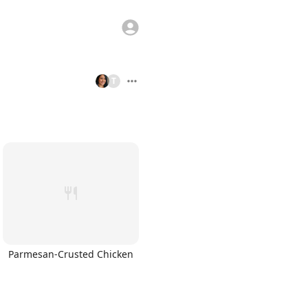
T
Parmesan-Crusted Chicken