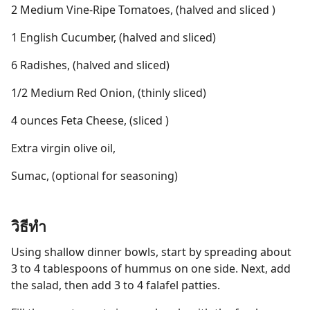
2 Medium Vine-Ripe Tomatoes, (halved and sliced )
1 English Cucumber, (halved and sliced)
6 Radishes, (halved and sliced)
1/2 Medium Red Onion, (thinly sliced)
4 ounces Feta Cheese, (sliced )
Extra virgin olive oil,
Sumac, (optional for seasoning)
วิธีทำ
Using shallow dinner bowls, start by spreading about
3 to 4 tablespoons of hummus on one side. Next, add
the salad, then add 3 to 4 falafel patties.