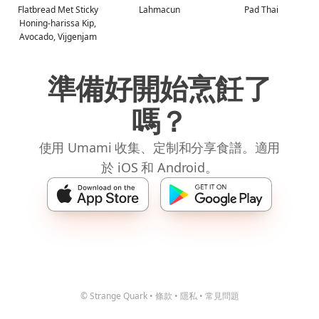
Flatbread Met Sticky
Lahmacun
Pad Thai
Honing-harissa Kip,
Avocado, Vijgenjam
準備好開始烹飪了
嗎？
使用 Umami 收集、定制和分享食譜。適用
於 iOS 和 Android。
© Strange Quark
•
條款
•
隱私
•
常見問題