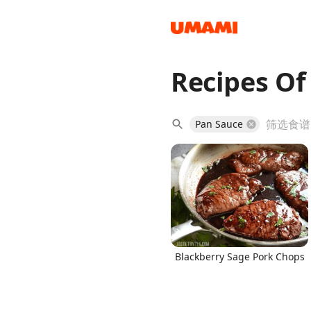
Recipes Of
Recipes
Pan Sauce
Groceries
Blackberry Sage Pork Chops
Meals