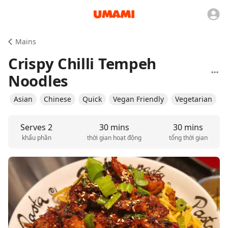
Mains
Crispy Chilli Tempeh
Noodles
Asian
Chinese
Quick
Vegan Friendly
Vegetarian
Serves 2
30 mins
30 mins
khẩu phần
thời gian hoạt động
tổng thời gian