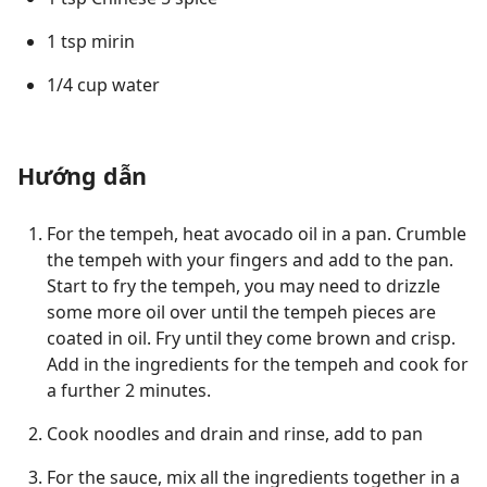
1 tsp mirin
1/4 cup water
Hướng dẫn
For the tempeh, heat avocado oil in a pan. Crumble
the tempeh with your fingers and add to the pan.
Start to fry the tempeh, you may need to drizzle
some more oil over until the tempeh pieces are
coated in oil. Fry until they come brown and crisp.
Add in the ingredients for the tempeh and cook for
a further 2 minutes.
Cook noodles and drain and rinse, add to pan
For the sauce, mix all the ingredients together in a