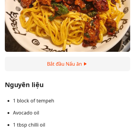
Bắt đầu Nấu ăn
Nguyên liệu
1 block of tempeh
Avocado oil
1 tbsp chilli oil