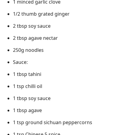
1 minced garlic clove
1/2 thumb grated ginger
2 tbsp soy sauce
2 tbsp agave nectar
250g noodles
Sauce:
1 tbsp tahini
1 tsp chilli oil
1 tbsp soy sauce
1 tbsp agave
1 tsp ground sichuan peppercorns
1 tsp Chinese 5 spice