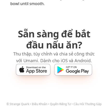
bowl until smooth.
Sẵn sàng để bắt
đầu nấu ăn?
Thu thập, tùy chỉnh và chia sẻ công thức
với Umami. Dành cho iOS và Android.
© Strange Quark
•
Điều Khoản
•
Quyền Riêng Tư
•
Câu Hỏi Thường Gặp