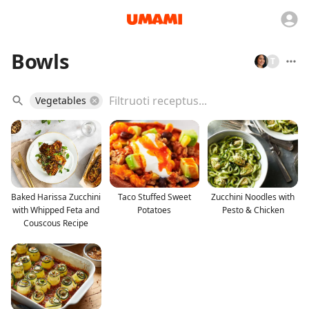
Bowls
T
Vegetables
Baked Harissa Zucchini
Taco Stuffed Sweet
Zucchini Noodles with
with Whipped Feta and
Potatoes
Pesto & Chicken
Couscous Recipe