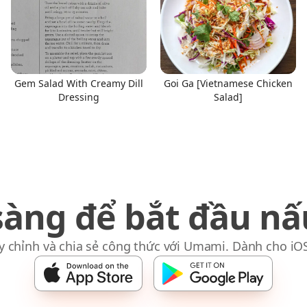
Gem Salad With Creamy Dill
Goi Ga [Vietnamese Chicken
Dressing
Salad]
sàng để bắt đầu nấ
y chỉnh và chia sẻ công thức với Umami. Dành cho iO