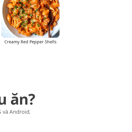
Creamy Red Pepper Shells
u ăn?
S và Android.