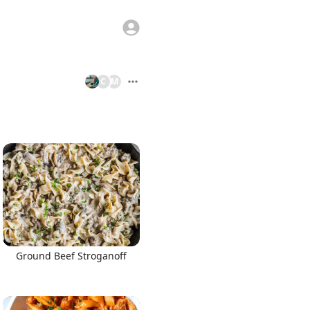
C
M
Ground Beef Stroganoff