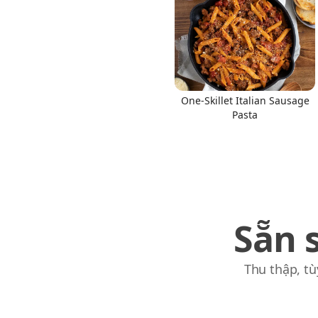
Links
One-Skillet Italian Sausage
Pasta
Home
Chrome Extension
Sẵn 
Thu thập, tù