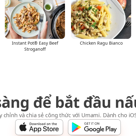
Instant Pot® Easy Beef
Chicken Ragu Bianco
Stroganoff
sàng để bắt đầu nấ
y chỉnh và chia sẻ công thức với Umami. Dành cho iO