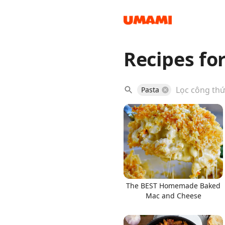
Recipes for
Recipes
Pasta
Groceries
The BEST Homemade Baked
Mac and Cheese
Meals