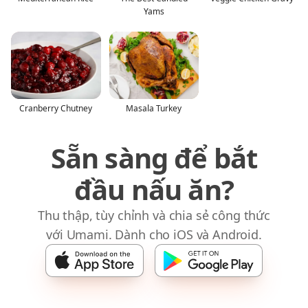
Yams
Cranberry Chutney
Masala Turkey
Sẵn sàng để bắt
đầu nấu ăn?
Thu thập, tùy chỉnh và chia sẻ công thức
với Umami. Dành cho iOS và Android.