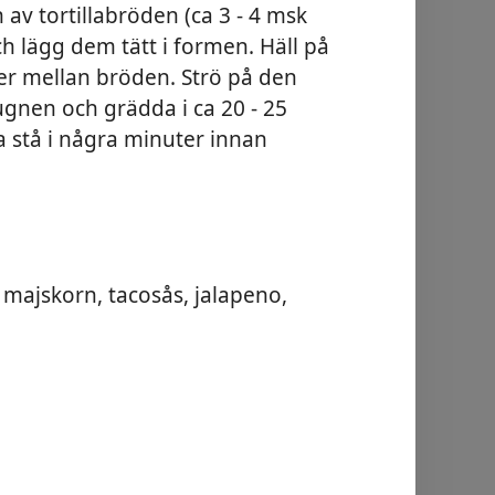
 av tortillabröden (ca 3 - 4 msk
ch lägg dem tätt i formen. Häll på
ner mellan bröden. Strö på den
 ugnen och grädda i ca 20 - 25
a stå i några minuter innan
 majskorn, tacosås, jalapeno,