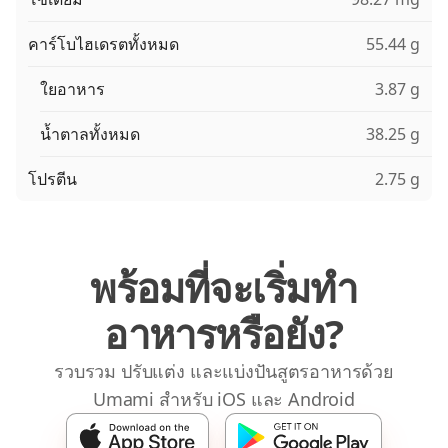
คาร์โบไฮเดรตทั้งหมด
55.44 g
ใยอาหาร
3.87 g
น้ำตาลทั้งหมด
38.25 g
โปรตีน
2.75 g
พร้อมที่จะเริ่มทำ
อาหารหรือยัง?
รวบรวม ปรับแต่ง และแบ่งปันสูตรอาหารด้วย
Umami สำหรับ iOS และ Android