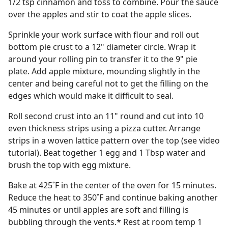
1/2 tsp cinnamon and toss to combine. Pour the sauce
over the apples and stir to coat the apple slices.
Sprinkle your work surface with flour and roll out
bottom pie crust to a 12" diameter circle. Wrap it
around your rolling pin to transfer it to the 9" pie
plate. Add apple mixture, mounding slightly in the
center and being careful not to get the filling on the
edges which would make it difficult to seal.
Roll second crust into an 11" round and cut into 10
even thickness strips using a pizza cutter. Arrange
strips in a woven lattice pattern over the top (see video
tutorial). Beat together 1 egg and 1 Tbsp water and
brush the top with egg mixture.
Bake at 425˚F in the center of the oven for 15 minutes.
Reduce the heat to 350˚F and continue baking another
45 minutes or until apples are soft and filling is
bubbling through the vents.* Rest at room temp 1