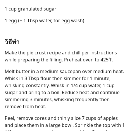
1 cup granulated sugar
1 egg (+ 1 Tbsp water, for egg wash)
วิธีทำ
Make the pie crust recipe and chill per instructions
while preparing the filling. Preheat oven to 425˚F.
Melt butter in a medium saucepan over medium heat.
Whisk in 3 Tbsp flour then simmer for 1 minute,
whisking constantly. Whisk in 1/4 cup water, 1 cup
sugar and bring to a boil. Reduce heat and continue
simmering 3 minutes, whisking frequently then
remove from heat.
Peel, remove cores and thinly slice 7 cups of apples
and place them in a large bowl. Sprinkle the top with 1