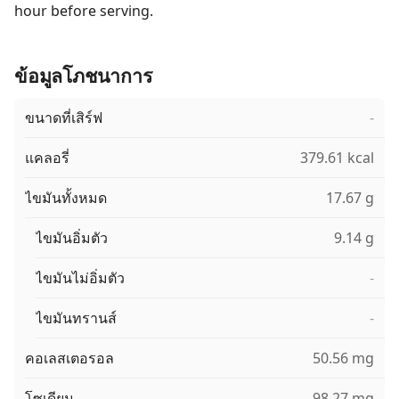
hour before serving.
ข้อมูลโภชนาการ
ขนาดที่เสิร์ฟ
-
แคลอรี่
379.61 kcal
ไขมันทั้งหมด
17.67 g
ไขมันอิ่มตัว
9.14 g
ไขมันไม่อิ่มตัว
-
ไขมันทรานส์
-
คอเลสเตอรอล
50.56 mg
โซเดียม
98.27 mg