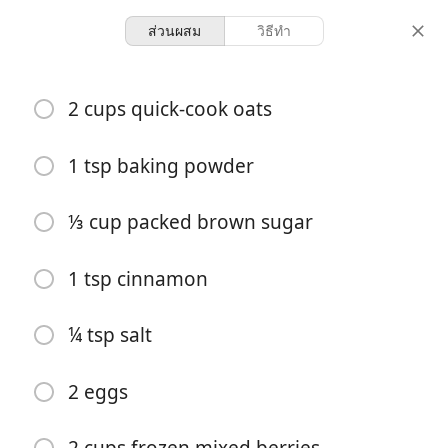
ส่วนผสม
วิธีทำ
Recipes for Tara
2 cups quick-cook oats
Baked Honey Berry
Oatmeal
1 tsp baking powder
⅓ cup packed brown sugar
1 hour 10
6 servings
10 minutes
minutes
จำนวนที่เสิร์ฟ
เวลาทำ
เวลารวม
1 tsp cinnamon
¼ tsp salt
2 eggs