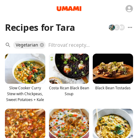
Recipes for Tara
C
M
Vegetarian
Slow Cooker Curry
Costa Rican Black Bean
Black Bean Tostadas
Stew with Chickpeas,
Soup
Sweet Potatoes + Kale