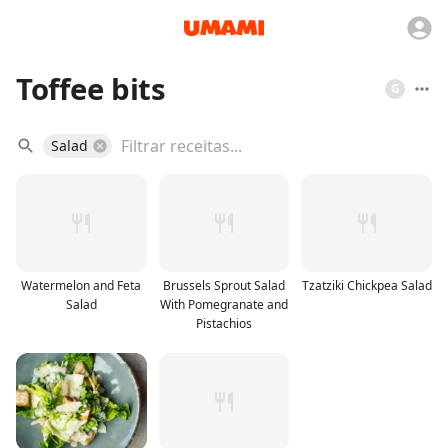
Toffee bits
G
Salad
Watermelon and Feta
Brussels Sprout Salad
Tzatziki Chickpea Salad
Salad
With Pomegranate and
Pistachios