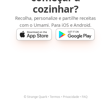
cozinhar?
Recolha, personalize e partilhe receitas
com o Umami. Para iOS e Android.
© Strange Quark
•
Termos
•
Privacidade
•
FAQ