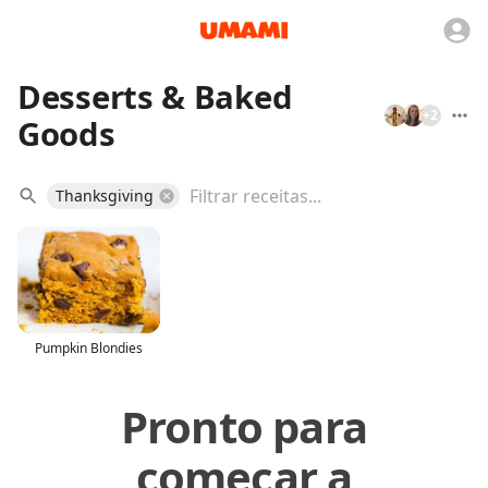
Desserts & Baked
+
2
Goods
Thanksgiving
Pumpkin Blondies
Pronto para
começar a