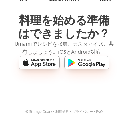
料理を始める準備
はできましたか？
Umamiでレシピを収集、カスタマイズ、共
有しましょう。iOSとAndroid対応。
© Strange Quark
•
利用規約
•
プライバシー
•
FAQ