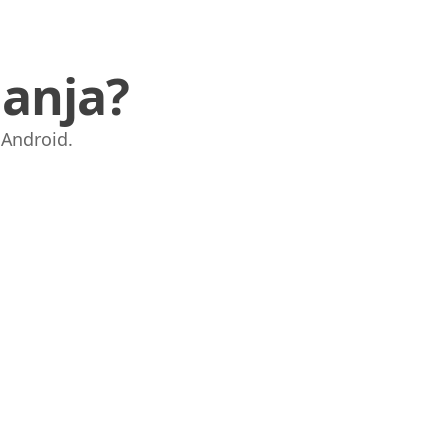
anja?
i Android.