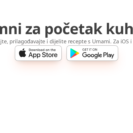
mni za početak kuh
jte, prilagođavajte i dijelite recepte s Umami. Za iOS 