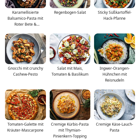
Karamellisierte
Regenbogen-Salat
Sticky Süßkartoffel-
Balsamico-Pasta mit
Hack-Pfanne
Roter Bete &
Champignons
Gnocchi mit crunchy
Salat mit Mais,
Ingwer-Orangen-
Cashew-Pesto
Tomaten & Basilikum
Hühnchen mit
Reisnudeln
Tomaten-Galette mit
Cremige Kürbis-Pasta
Cremige Käse-Lauch-
Kräuter-Mascarpone
mit Thymian-
Pasta
Pinienkern-Topping