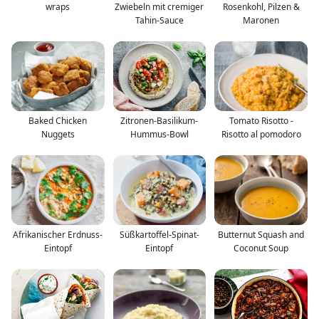
wraps
Zwiebeln mit cremiger
Rosenkohl, Pilzen &
Tahin-Sauce
Maronen
Baked Chicken
Zitronen-Basilikum-
Tomato Risotto -
Nuggets
Hummus-Bowl
Risotto al pomodoro
Afrikanischer Erdnuss-
Süßkartoffel-Spinat-
Butternut Squash and
Eintopf
Eintopf
Coconut Soup