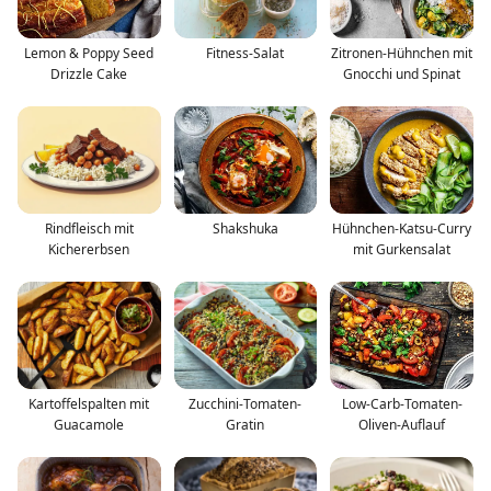
Lemon & Poppy Seed
Fitness-Salat
Zitronen-Hühnchen mit
Drizzle Cake
Gnocchi und Spinat
Rindfleisch mit
Shakshuka
Hühnchen-Katsu-Curry
Kichererbsen
mit Gurkensalat
Kartoffelspalten mit
Zucchini-Tomaten-
Low-Carb-Tomaten-
Guacamole
Gratin
Oliven-Auflauf