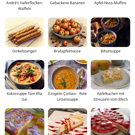
André’s Haferflocken-
Gebackene Bananen
Apfel-Nuss-Muffins
Waffeln
Dinkelstangen
Bratapfelmasse
Bihunsuppe
Kokossuppe Tom Kha
Ezogelin Çorbası - Rote
Apfelkuchen mit
Gai
Linsensuppe
Streuseln vom Blech