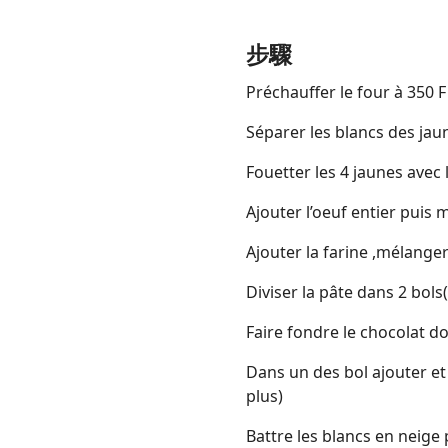
步驟
Préchauffer le four à 350 F
Séparer les blancs des jau
Fouetter les 4 jaunes avec
Ajouter l’oeuf entier puis m
Ajouter la farine ,mélanger
Diviser la pâte dans 2 bols
Faire fondre le chocolat d
Dans un des bol ajouter et 
plus)
Battre les blancs en neige