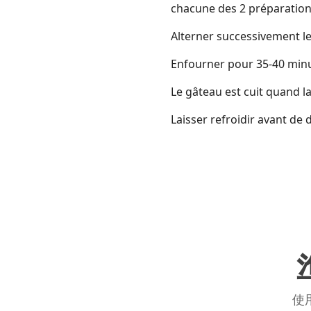
chacune des 2 préparation
Alterner successivement le
Enfourner pour 35-40 minu
Le gâteau est cuit quand l
Laisser refroidir avant de 
使用