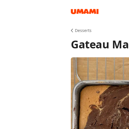
Recipes
Desserts
Gateau Ma
Groceries
Meals