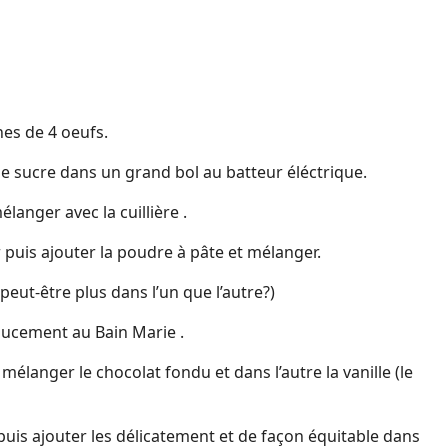
nes de 4 oeufs.
 le sucre dans un grand bol au batteur éléctrique.
élanger avec la cuillière .
 puis ajouter la poudre à pâte et mélanger.
(peut-être plus dans l’un que l’autre?)
oucement au Bain Marie .
mélanger le chocolat fondu et dans l’autre la vanille (le
 puis ajouter les délicatement et de façon équitable dans