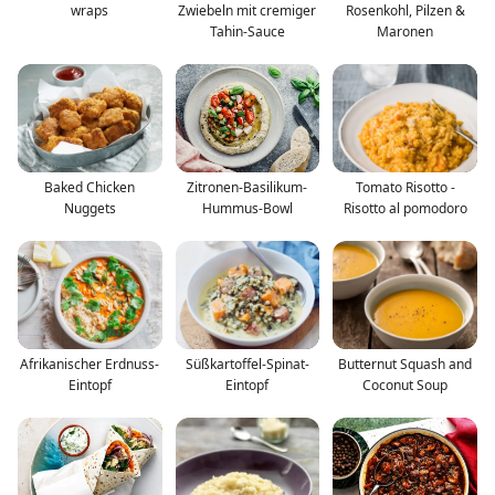
wraps
Zwiebeln mit cremiger
Rosenkohl, Pilzen &
Tahin-Sauce
Maronen
Baked Chicken
Zitronen-Basilikum-
Tomato Risotto -
Nuggets
Hummus-Bowl
Risotto al pomodoro
Afrikanischer Erdnuss-
Süßkartoffel-Spinat-
Butternut Squash and
Eintopf
Eintopf
Coconut Soup