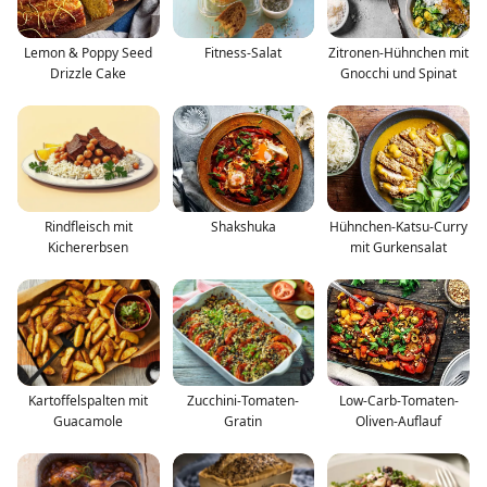
Lemon & Poppy Seed
Fitness-Salat
Zitronen-Hühnchen mit
Drizzle Cake
Gnocchi und Spinat
Rindfleisch mit
Shakshuka
Hühnchen-Katsu-Curry
Kichererbsen
mit Gurkensalat
Kartoffelspalten mit
Zucchini-Tomaten-
Low-Carb-Tomaten-
Guacamole
Gratin
Oliven-Auflauf