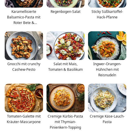
Karamellisierte
Regenbogen-Salat
Sticky Süßkartoffel-
Balsamico-Pasta mit
Hack-Pfanne
Roter Bete &
Champignons
Gnocchi mit crunchy
Salat mit Mais,
Ingwer-Orangen-
Cashew-Pesto
Tomaten & Basilikum
Hühnchen mit
Reisnudeln
Tomaten-Galette mit
Cremige Kürbis-Pasta
Cremige Käse-Lauch-
Kräuter-Mascarpone
mit Thymian-
Pasta
Pinienkern-Topping