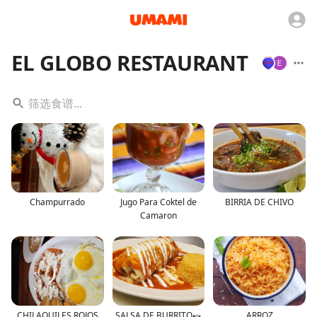
EL GLOBO RESTAURANT
Champurrado
Jugo Para Coktel de
BIRRIA DE CHIVO
Camaron
CHILAQUILES ROJOS
SALSA DE BURRITO🌯
ARROZ