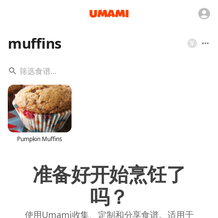
muffins
V
Pumpkin Muffins
准备好开始烹饪了
吗？
使用Umami收集、定制和分享食谱。适用于