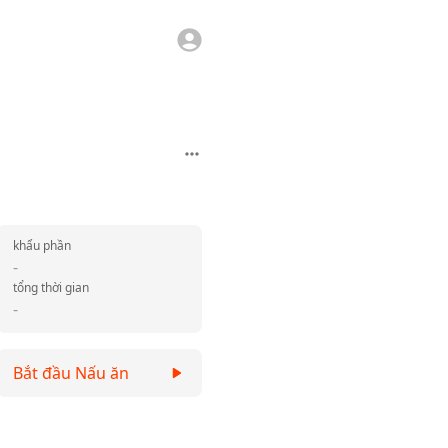
khẩu phần
-
tổng thời gian
-
Bắt đầu Nấu ăn