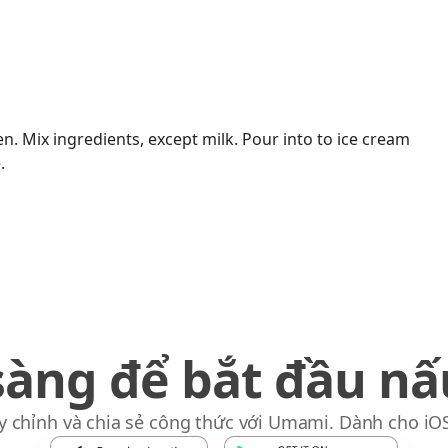
n. Mix ingredients, except milk. Pour into to ice cream
.
sàng để bắt đầu nấ
y chỉnh và chia sẻ công thức với Umami. Dành cho iO