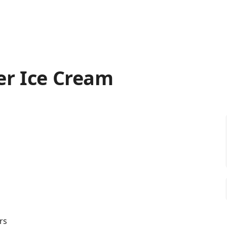
er Ice Cream
rs