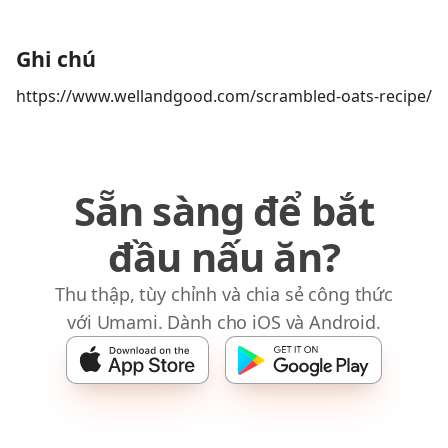
Ghi chú
https://www.wellandgood.com/scrambled-oats-recipe/
Sẵn sàng để bắt
đầu nấu ăn?
Thu thập, tùy chỉnh và chia sẻ công thức
với Umami. Dành cho iOS và Android.