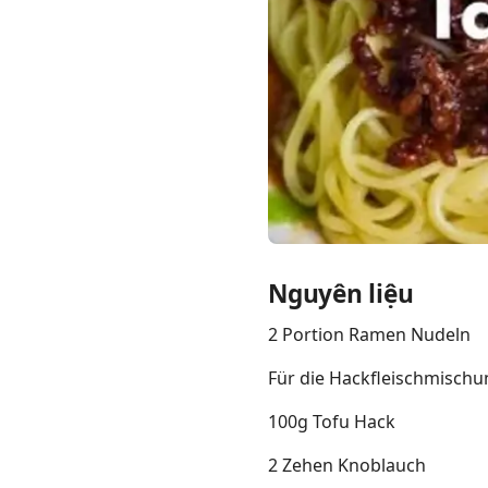
Links
Home
Chrome Extension
Nguyên liệu
2 Portion Ramen Nudeln
Für die Hackfleischmischu
100g Tofu Hack
2 Zehen Knoblauch