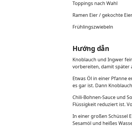
Toppings nach Wahl
Ramen Eier / gekochte Eie
Frühlingszwiebeln
Hướng dẫn
Knoblauch und Ingwer fein 
vorbereiten, damit später al
Etwas Öl in einer Pfanne er
es gar ist. Dann Knoblau
Chili-Bohnen-Sauce und So
Flüssigkeit reduziert ist.
In einer großen Schüssel E
Sesamöl und heißes Wasser