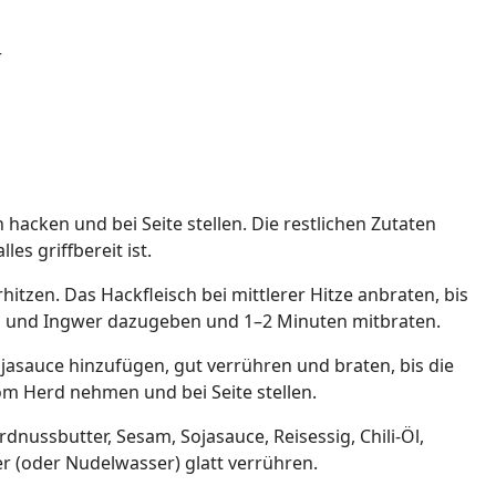
r
hacken und bei Seite stellen. Die restlichen Zutaten
les griffbereit ist.
hitzen. Das Hackfleisch bei mittlerer Hitze anbraten, bis
ch und Ingwer dazugeben und 1–2 Minuten mitbraten.
jasauce hinzufügen, gut verrühren und braten, bis die
 Vom Herd nehmen und bei Seite stellen.
rdnussbutter, Sesam, Sojasauce, Reisessig, Chili-Öl,
 (oder Nudelwasser) glatt verrühren.