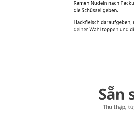
Ramen Nudeln nach Packun
die Schüssel geben.
Hackfleisch daraufgeben, 
deiner Wahl toppen und di
Sẵn 
Thu thập, tù