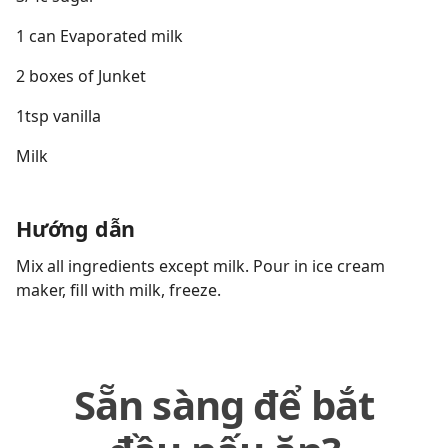
1 can Evaporated milk
2 boxes of Junket
1tsp vanilla
Milk
Hướng dẫn
Mix all ingredients except milk. Pour in ice cream
maker, fill with milk, freeze.
Sẵn sàng để bắt