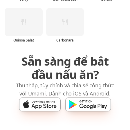
Quinoa Salat
Carbonara
Sẵn sàng để bắt
đầu nấu ăn?
Thu thập, tùy chỉnh và chia sẻ công thức
với Umami. Dành cho iOS và Android.