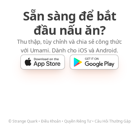
Sẵn sàng để bắt
đầu nấu ăn?
Thu thập, tùy chỉnh và chia sẻ công thức
với Umami. Dành cho iOS và Android.
© Strange Quark
•
Điều Khoản
•
Quyền Riêng Tư
•
Câu Hỏi Thường Gặp