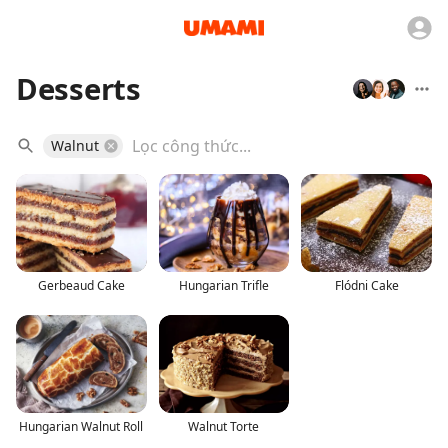
Desserts
Walnut
Gerbeaud Cake
Hungarian Trifle
Flódni Cake
Hungarian Walnut Roll
Walnut Torte