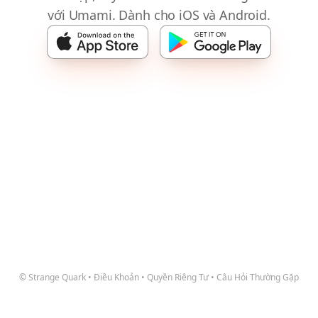
với Umami. Dành cho iOS và Android.
© Strange Quark
•
Điều Khoản
•
Quyền Riêng Tư
•
Câu Hỏi Thường Gặp