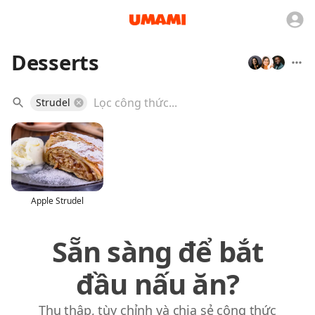
Desserts
Strudel
Apple Strudel
Sẵn sàng để bắt
đầu nấu ăn?
Thu thập, tùy chỉnh và chia sẻ công thức