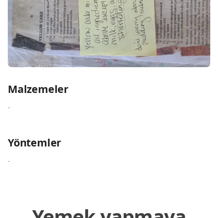
Malzemeler
-
Yöntemler
-
Yemek yapmaya