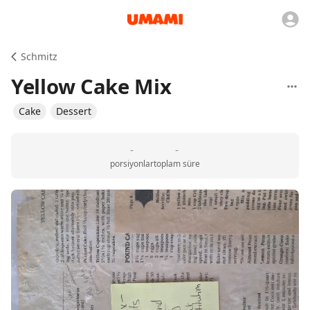
Schmitz
Yellow Cake Mix
Cake
Dessert
-
-
porsiyonlar
toplam süre