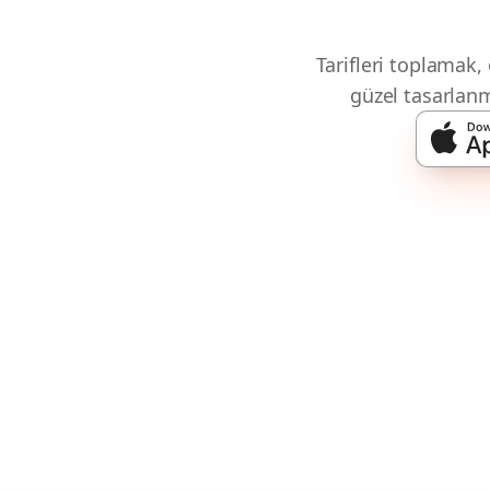
Tarifleri toplamak
güzel tasarlanm