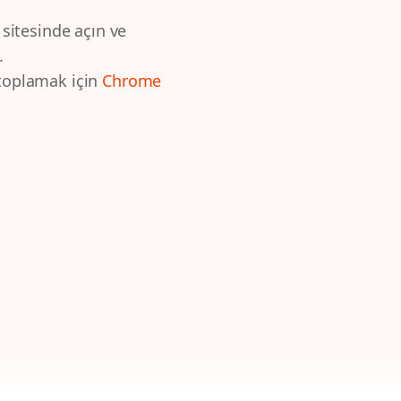
 sitesinde açın ve
.
 toplamak için
Chrome