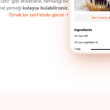
atlı" gibi etiketlerle, herhangi bir
mmel yemeği
kolayca bulabilirsiniz
.
Örnek bir tarif kitabı görün