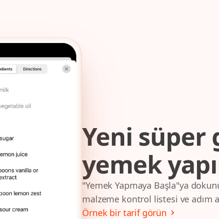
Yeni süper 
yemek yap
"Yemek Yapmaya Başla"ya dokunun
malzeme kontrol listesi ve adım a
Örnek bir tarif görün