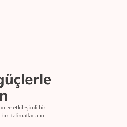
güçlerle
ın
 ve etkileşimli bir
dım talimatlar alın.