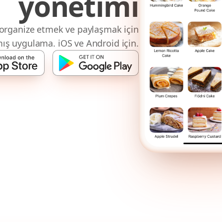
yönetimi
, organize etmek ve paylaşmak için
ış uygulama. iOS ve Android için.