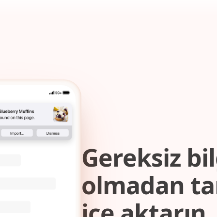
Gereksiz bil
olmadan tar
içe aktarın