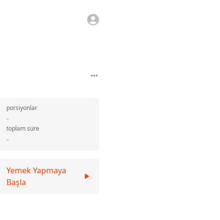
porsiyonlar
-
toplam süre
-
Yemek Yapmaya
Başla