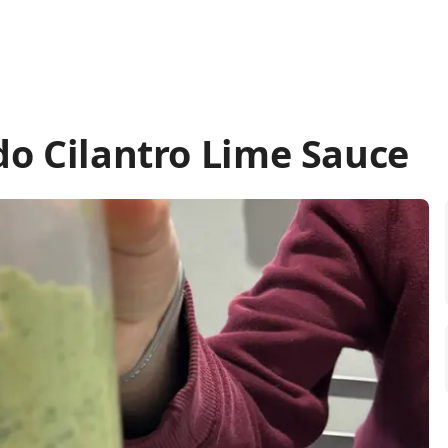
do Cilantro Lime Sauce