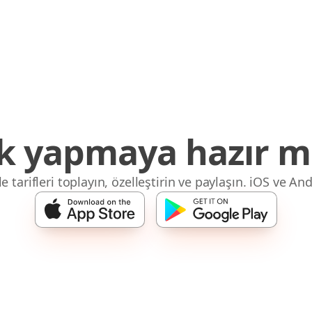
 yapmaya hazır mı
 tarifleri toplayın, özelleştirin ve paylaşın. iOS ve And