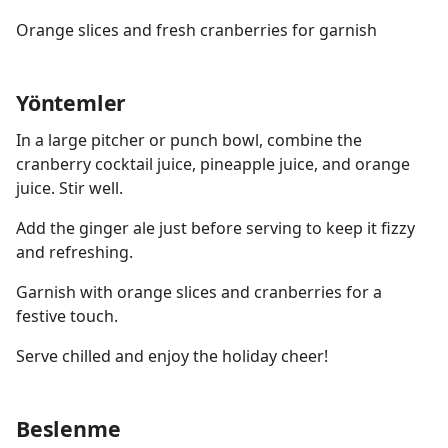
Orange slices and fresh cranberries for garnish
Yöntemler
In a large pitcher or punch bowl, combine the
cranberry cocktail juice, pineapple juice, and orange
juice. Stir well.
Add the ginger ale just before serving to keep it fizzy
and refreshing.
Garnish with orange slices and cranberries for a
festive touch.
Serve chilled and enjoy the holiday cheer!
Beslenme