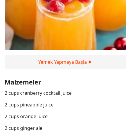
Yemek Yapmaya Başla
Malzemeler
2 cups cranberry cocktail juice
2 cups pineapple juice
2 cups orange juice
2 cups ginger ale