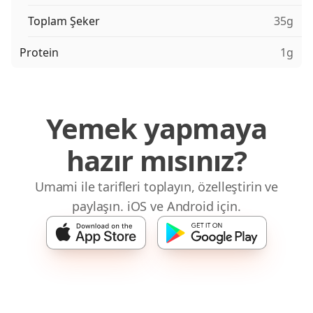
Toplam Şeker
35g
Protein
1g
Yemek yapmaya
hazır mısınız?
Umami ile tarifleri toplayın, özelleştirin ve
paylaşın. iOS ve Android için.