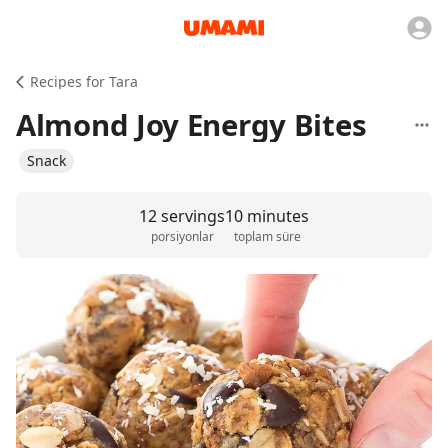
Recipes for Tara
Almond Joy Energy Bites
Snack
12 servings
10 minutes
porsiyonlar
toplam süre