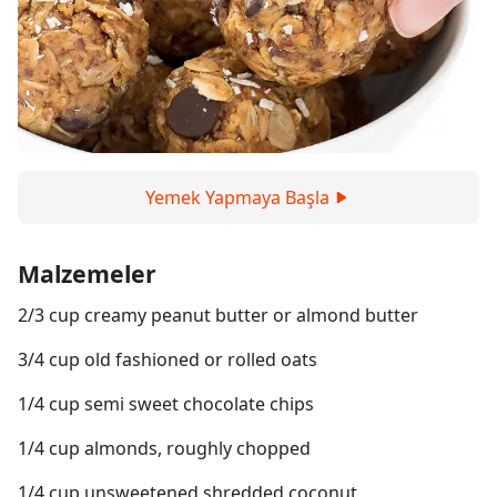
Yemek Yapmaya Başla
Malzemeler
2/3 cup creamy peanut butter or almond butter
3/4 cup old fashioned or rolled oats
1/4 cup semi sweet chocolate chips
1/4 cup almonds, roughly chopped
1/4 cup unsweetened shredded coconut