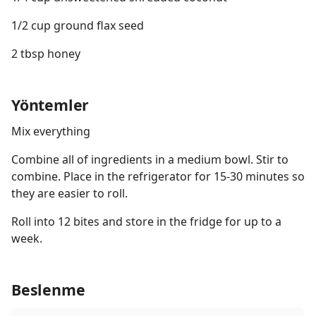
1/2 cup ground flax seed
2 tbsp honey
Yöntemler
Mix everything
Combine all of ingredients in a medium bowl. Stir to
combine. Place in the refrigerator for 15-30 minutes so
they are easier to roll.
Roll into 12 bites and store in the fridge for up to a
week.
Beslenme