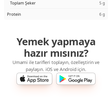
Toplam Şeker
5 g
Protein
6 g
Yemek yapmaya
hazır mısınız?
Umami ile tarifleri toplayın, özelleştirin ve
paylaşın. iOS ve Android için.