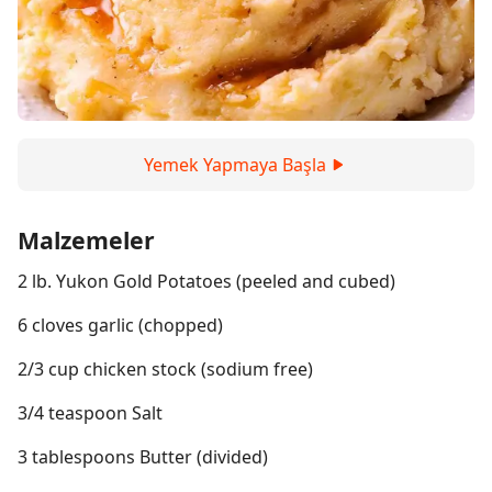
Yemek Yapmaya Başla
Malzemeler
2 lb. Yukon Gold Potatoes (peeled and cubed)
6 cloves garlic (chopped)
2/3 cup chicken stock (sodium free)
3/4 teaspoon Salt
3 tablespoons Butter (divided)