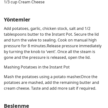
1/3 cup Cream Cheese
Yöntemler
Add potatoes, garlic, chicken stock, salt and 1/2
tablespoons butter to the Instant Pot. Secure the lid
and turn the valve to sealing. Cook on manual high
pressure for 8 minutes.Release pressure immediately
by turning the knob to ‘vent’. Once all the steam is
gone and the pressure is released, open the lid.
Mashing Potatoes in the Instant Pot
Mash the potatoes using a potato masher.Once the
potatoes are mashed, add the remaining butter and
cream cheese. Taste and add more salt if required.
Beslenme