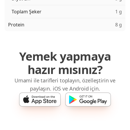
Toplam Şeker
1 g
Protein
8 g
Yemek yapmaya
hazır mısınız?
Umami ile tarifleri toplayın, özelleştirin ve
paylaşın. iOS ve Android için.