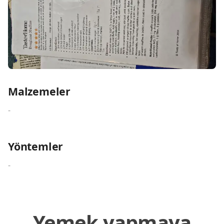
Malzemeler
-
Yöntemler
-
Yemek yapmaya