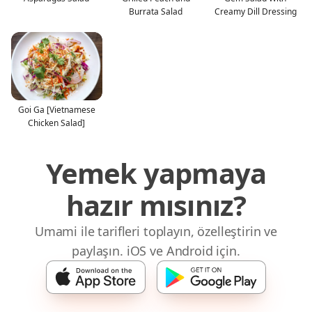
Burrata Salad
Creamy Dill Dressing
Goi Ga [Vietnamese
Chicken Salad]
Yemek yapmaya
hazır mısınız?
Umami ile tarifleri toplayın, özelleştirin ve
paylaşın. iOS ve Android için.