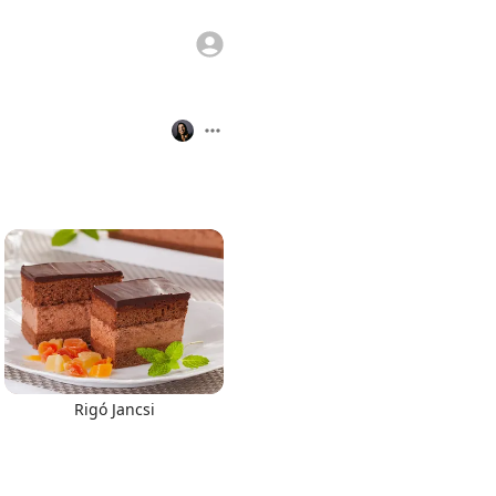
Rigó Jancsi