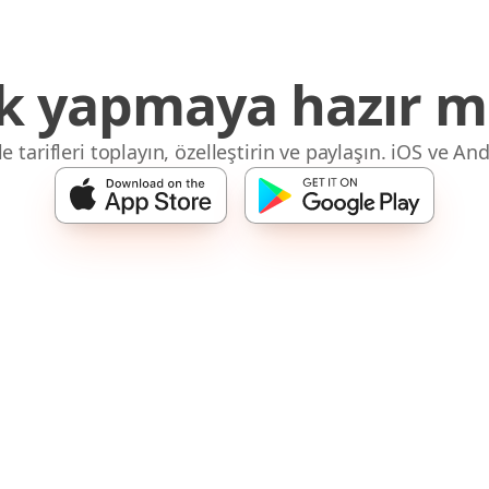
 yapmaya hazır mı
 tarifleri toplayın, özelleştirin ve paylaşın. iOS ve And