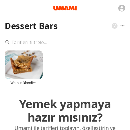
Dessert Bars
V
Walnut Blondies
Yemek yapmaya
hazır mısınız?
Umami ile tarifleri toplayın, özelleştirin ve