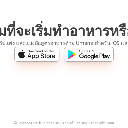
มที่จะเริ่มทำอาหารหรื
รับแต่ง และแบ่งปันสูตรอาหารด้วย Umami สำหรับ iOS แล
© Strange Quark
•
ข้อกำหนด
•
ความเป็นส่วนตัว
•
คำถามที่พบบ่อย