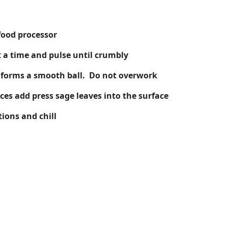
 food processor
t a time and pulse until crumbly
 forms a smooth ball. Do not overwork
eces add press sage leaves into the surface
tions and chill