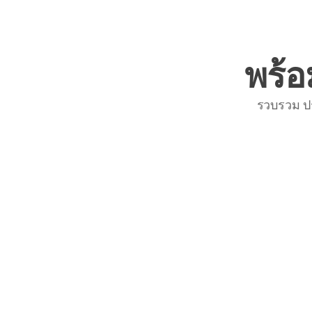
พร้อ
รวบรวม ป